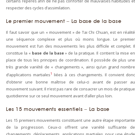
certains repères afin de ne pas conforter de mauvaises habitudes et
respecter des cycles d’assimilation.
Le premier mouvement – La base de la base
Il faut savoir que un « mouvement » de Tai Chi Chuan, est en réalité
une séquence complexe et plus où moins longue. Le premier
mouvement est l’un des mouvements les plus difficile et complet. Il
constitue la «
base de la base
» de la pratique. Il contient la mise e
place de tous les principes de coordination. Il possède de plus une
très grande variété de « changements », ainsi qu’un grand nombre
1
d’applications martiales
liées à ces changements. Il convient donc
d’obtenir une bonne maîtrise de celui-ci avant de passer au
mouvement suivant. Il n’est pas rare de consacrer un mois de pratique
quotidienne sur ce seul mouvement avant d’aller plus loin.
Les 15 mouvements essentiels – La base
Les 15 premiers mouvements constituent une autre étape importante
de la progression. Ceux-ci offrent une variété suffisante de
changements, déplacements, applications martiales, pour une étude