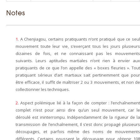
Notes
1
.
A Chenjiagou, certains pratiquants n’ont pratiqué que ce seul
mouvement toute leur vie, s’exerçant tous les jours plusieurs
dizaines de fois, et ne connaissant pas les mouvements
suivants. Leurs aptitudes martiales n’ont rien à envier aux
pratiquants de ce que l’on appelle des « boxes fleuries ». Tout
pratiquant sérieux d’art martiaux sait pertinemment que pour
être efficace, il suffit de maîtriser 2 ou 3 mouvements, et non de
collectionner les techniques.
2
.
Aspect polémique lié à la façon de compter : l’enchaînement
complet n’est pour ainsi dire qu’un seul mouvement, car le
déroulé est ininterrompu. Indépendamment de la rigueur de la
transmission de l’enchaînement, Il s’est donc propagé plusieurs
découpages, et parfois même des noms de mouvements
différents. Certains poussent le découpage pour obtenir 108