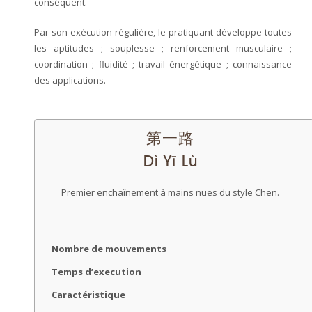
conséquent.
Par son exécution régulière, le pratiquant développe toutes
les aptitudes ; souplesse ; renforcement musculaire ;
coordination ; fluidité ; travail énergétique ; connaissance
des applications.
第一路
Dì Yī Lù
Premier enchaînement à mains nues du style Chen.
Nombre de mouvements
Temps d’execution
Caractéristique