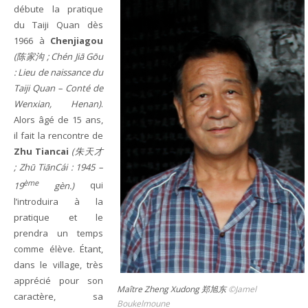
débute la pratique
du Taiji Quan dès
1966 à
Chenjiagou
(陈家沟 ; Chén Jiā Gōu
: Lieu de naissance du
Taiji Quan – Conté de
Wenxian, Henan)
.
Alors âgé de 15 ans,
il fait la rencontre de
Zhu Tiancai
(朱天才
; Zhū TiānCái : 1945 –
ème
19
gèn.)
qui
l’introduira à la
pratique et le
prendra un temps
comme élève. Étant,
dans le village, très
apprécié pour son
Maître Zheng Xudong 郑旭东
©Jamel
caractère, sa
Boukelmoune