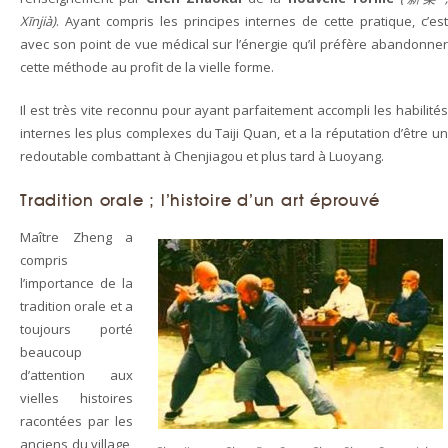
Xīnjià)
. Ayant compris les principes internes de cette pratique, c’est
avec son point de vue médical sur l’énergie qu’il préfère abandonner
cette méthode au profit de la vielle forme.
Il est très vite reconnu pour ayant parfaitement accompli les habilités
internes les plus complexes du Taiji Quan, et a la réputation d’être un
redoutable combattant à Chenjiagou et plus tard à Luoyang.
Tradition orale ; l’histoire d’un art éprouvé
Maître Zheng a
compris
l’importance de la
tradition orale et a
toujours porté
beaucoup
d’attention aux
vielles histoires
racontées par les
anciens du village,