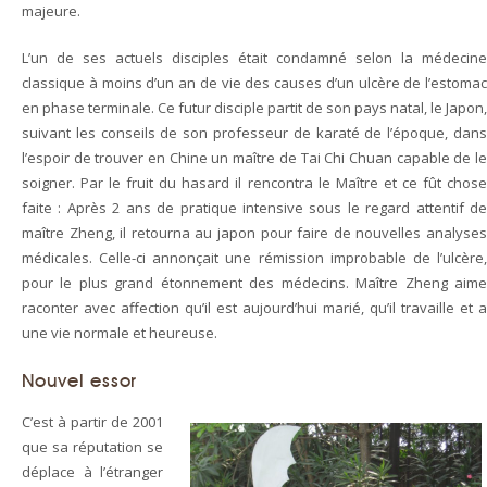
majeure.
L’un de ses actuels disciples était condamné selon la médecine
classique à moins d’un an de vie des causes d’un ulcère de l’estomac
en phase terminale. Ce futur disciple partit de son pays natal, le Japon,
suivant les conseils de son professeur de karaté de l’époque, dans
l’espoir de trouver en Chine un maître de Tai Chi Chuan capable de le
soigner. Par le fruit du hasard il rencontra le Maître et ce fût chose
faite : Après 2 ans de pratique intensive sous le regard attentif de
maître Zheng, il retourna au japon pour faire de nouvelles analyses
médicales. Celle-ci annonçait une rémission improbable de l’ulcère,
pour le plus grand étonnement des médecins. Maître Zheng aime
raconter avec affection qu’il est aujourd’hui marié, qu’il travaille et a
une vie normale et heureuse.
Nouvel essor
C’est à partir de 2001
que sa réputation se
déplace à l’étranger