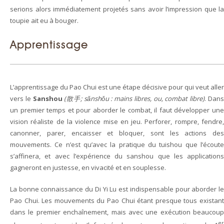
serions alors immédiatement projetés sans avoir l’impression que la
toupie ait eu à bouger.
Apprentissage
L’apprentissage du Pao Chui est une étape décisive pour qui veut aller
vers le
Sanshou
(散手; sǎnshǒu : mains libres, ou, combat libre
)
. Dan
un premier temps et pour aborder le combat, il faut développer une
vision réaliste de la violence mise en jeu. Perforer, rompre, fendre,
canonner, parer, encaisser et bloquer, sont les actions des
mouvements. Ce n’est qu’avec la pratique du tuishou que l’écoute
s’affinera, et avec l’expérience du sanshou que les applications
gagneront en justesse, en vivacité et en souplesse.
La bonne connaissance du Di Yi Lu est indispensable pour aborder le
Pao Chui. Les mouvements du Pao Chui étant presque tous existant
dans le premier enchaînement, mais avec une exécution beaucoup
er