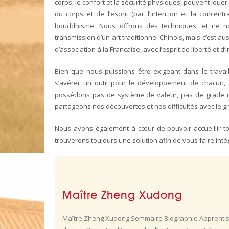
corps, le confort et la sécurité physiques, peuvent jou
du corps et de l’esprit (par l’intention et la concen
bouddhisme. Nous offrons des techniques, et ne nou
transmission d’un art traditionnel Chinois, mais c’est aus
d’association à la Française, avec l’esprit de liberté et d’i
Bien que nous puissions être exigeant dans le travail,
s’avérer un outil pour le développement de chacun, e
possédons pas de système de valeur, pas de grade ni
partageons nos découvertes et nos difficultés avec le g
Nous avons également à cœur de pouvoir accueillir tou
trouverons toujours une solution afin de vous faire inté
Maître Zheng Xudong
Maître Zheng Xudong Sommaire Biographie Apprentissage