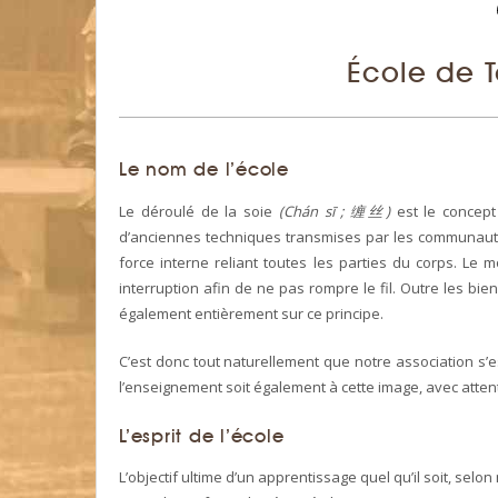
École de T
Le nom de l’école
Le déroulé de la soie
(Chán sī ; 缠丝)
est le concept 
d’anciennes techniques transmises par les communautés
force interne reliant toutes les parties du corps. Le 
interruption afin de ne pas rompre le fil. Outre les bienf
également entièrement sur ce principe.
C’est donc tout naturellement que notre association s’e
l’enseignement soit également à cette image, avec attenti
L’esprit de l’école
L’objectif ultime d’un apprentissage quel qu’il soit, sel