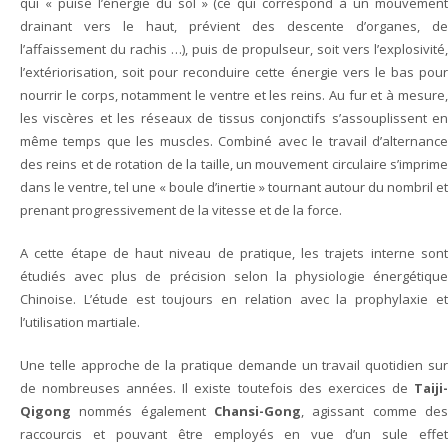
qui « puise l’énergie du sol » (ce qui correspond à un mouvement
drainant vers le haut, prévient des descente d’organes, de
l’affaissement du rachis …), puis de propulseur, soit vers l’explosivité,
l’extériorisation, soit pour reconduire cette énergie vers le bas pour
nourrir le corps, notamment le ventre et les reins. Au fur et à mesure,
les viscères et les réseaux de tissus conjonctifs s’assouplissent en
même temps que les muscles. Combiné avec le travail d’alternance
des reins et de rotation de la taille, un mouvement circulaire s’imprime
dans le ventre, tel une « boule d’inertie » tournant autour du nombril et
prenant progressivement de la vitesse et de la force.
A cette étape de haut niveau de pratique, les trajets interne sont
étudiés avec plus de précision selon la physiologie énergétique
Chinoise. L’étude est toujours en relation avec la prophylaxie et
l’utilisation martiale.
Une telle approche de la pratique demande un travail quotidien sur
de nombreuses années. Il existe toutefois des exercices de
Taiji-
Qigong
nommés également
Chansi-Gong
, agissant comme des
raccourcis et pouvant être employés en vue d’un sule effet