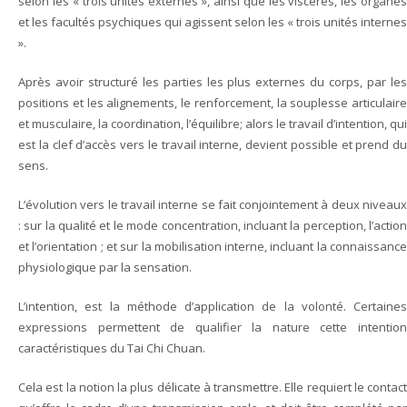
selon les « trois unités externes », ainsi que les viscères, les organes
et les facultés psychiques qui agissent selon les « trois unités internes
».
Après avoir structuré les parties les plus externes du corps, par les
positions et les alignements, le renforcement, la souplesse articulaire
et musculaire, la coordination, l’équilibre; alors le travail d’intention, qui
est la clef d’accès vers le travail interne, devient possible et prend du
sens.
L’évolution vers le travail interne se fait conjointement à deux niveaux
: sur la qualité et le mode concentration, incluant la perception, l’action
et l’orientation ; et sur la mobilisation interne, incluant la connaissance
physiologique par la sensation.
L’intention, est la méthode d’application de la volonté. Certaines
expressions permettent de qualifier la nature cette intention
caractéristiques du Tai Chi Chuan.
Cela est la notion la plus délicate à transmettre. Elle requiert le contact