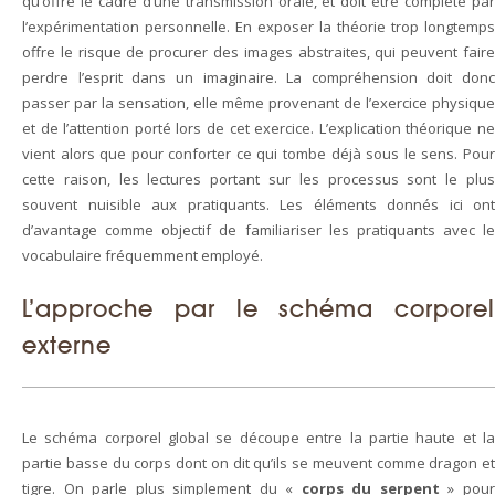
qu’offre le cadre d’une transmission orale, et doit être complété par
l’expérimentation personnelle. En exposer la théorie trop longtemps
offre le risque de procurer des images abstraites, qui peuvent faire
perdre l’esprit dans un imaginaire. La compréhension doit donc
passer par la sensation, elle même provenant de l’exercice physique
et de l’attention porté lors de cet exercice. L’explication théorique ne
vient alors que pour conforter ce qui tombe déjà sous le sens. Pour
cette raison, les lectures portant sur les processus sont le plus
souvent nuisible aux pratiquants. Les éléments donnés ici ont
d’avantage comme objectif de familiariser les pratiquants avec le
vocabulaire fréquemment employé.
L’approche par le schéma corporel
externe
Le schéma corporel global se découpe entre la partie haute et la
partie basse du corps dont on dit qu’ils se meuvent comme dragon et
tigre. On parle plus simplement du «
corps du serpent
» pou