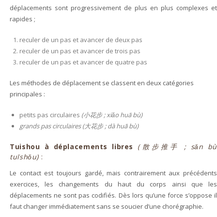
déplacements sont progressivement de plus en plus complexes et
rapides ;
reculer de un pas et avancer de deux pas
reculer de un pas et avancer de trois pas
reculer de un pas et avancer de quatre pas
Les méthodes de déplacement se classent en deux catégories
principales :
petits pas circulaires
(小花步 ; xiǎo huā bù)
grands pas circulaires (大花步 ; dà huā bù)
Tuishou à déplacements libres
(散步推手 ; sǎn bù
tuīshǒu)
:
Le contact est toujours gardé, mais contrairement aux précédents
exercices, les changements du haut du corps ainsi que les
déplacements ne sont pas codifiés. Dès lors qu’une force s’oppose il
faut changer immédiatement sans se soucier d’une chorégraphie.